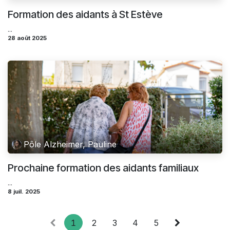
Formation des aidants à St Estève
...
28 août 2025
Pôle Alzheimer, Pauline
Prochaine formation des aidants familiaux
...
8 juil. 2025
1
2
3
4
5