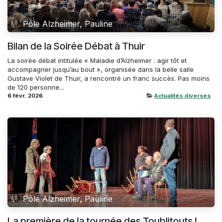
Pôle Alzheimer, Pauline
Bilan de la Soirée Débat à Thuir
La soirée débat intitulée « Maladie d’Alzheimer : agir tôt et
accompagner jusqu’au bout », organisée dans la belle salle
Gustave Violet de Thuir, a rencontré un franc succès. Pas moins
de 120 personne...
6 févr. 2026
Actualités diverses
Pôle Alzheimer, Pauline
La première de la tournée des Toublitouts !