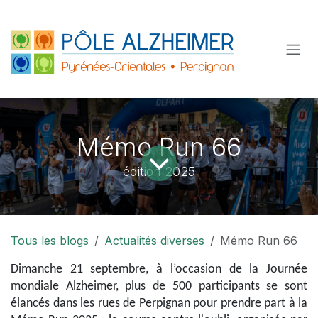
Se rendre au contenu
Mémo Run 66
édition 2025
Tous les blogs
Actualités diverses
Mémo Run 66
Dimanche 21 septembre, à l’occasion de la Journée
mondiale Alzheimer, plus de
500 participants
se sont
élancés dans les rues de Perpignan pour prendre part à la