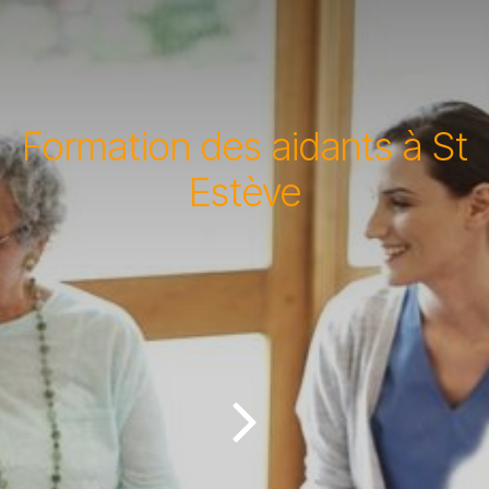
Formation des aidants à St
Estève