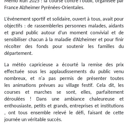
Mémo Run 2025
​ : la course contre l'oubli, organisée par
France Alzheimer Pyrénées-Orientales.
L’événement sportif et solidaire, ouvert à tous, avait pour
objectif​s : de rassembler ​les personnes malades, aidants
et grand public autour d’un moment convivial​ et de
sensibiliser chacun à la maladie d’Alzheimer et​ pour finir
récolter des fonds pour soutenir les familles du
département.
La météo capricieuse ​a écourté la remise des prix
effectuée sous les applaudissements du public venu
nombreux, et n'a pas permis de présenter toutes
les animations prévues au village festif​. Cela dit, les
courses et marches se sont, elles, parfaitement
déroulées ! Dans une ambiance chaleureuse et
enthousiaste, petits et grands, entreprises et institutions​
, ont​ tous ensemble relevé le défi, faisant de cette
journée un véritable succès.