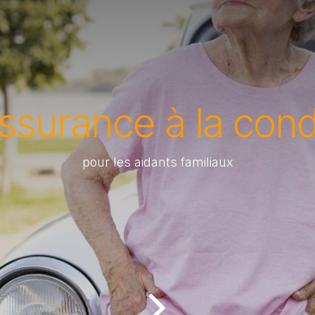
ssurance à la cond
pour les aidants familiaux