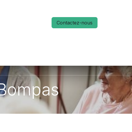
Contactez-nous
S
ACTUALITÉS
MÉMO RUN 66
à Bompas