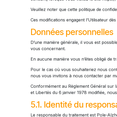
Veuillez noter que cette politique de confide
Ces modifications engagent l’Utilisateur dès
Données personnelles
D’une manière générale, il vous est possib
vous concernant.
En aucune manière vous n’êtes obligé de tr
Pour le cas où vous souhaiteriez nous co
nous vous invitons à nous contacter par ma
Conformément au Règlement Général sur la 
et Libertés du 6 janvier 1978 modifiée, nou
5.1. Identité du respon
Le responsable du traitement est Pole-Alz