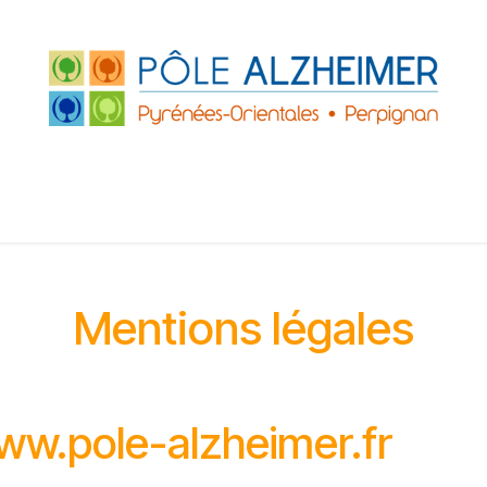
FRANCE
ACCUEILS DE JOUR
PARTENAIRE
ZHEIMER P.O.
LE GRAND PLATANE
Mentions légales
www.pole-alzheimer.fr