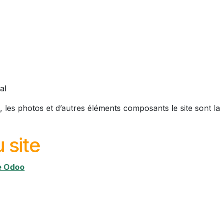
al
s, les photos et d’autres éléments composants le site sont l
 site
e Odoo