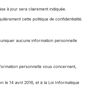
mise à jour sera clairement indiquée.
lièrement cette politique de confidentialité.
mmuniquer aucune information personnelle
formation personnelle vous concernant,
e 14 avril 2016, et à la Loi Informatique