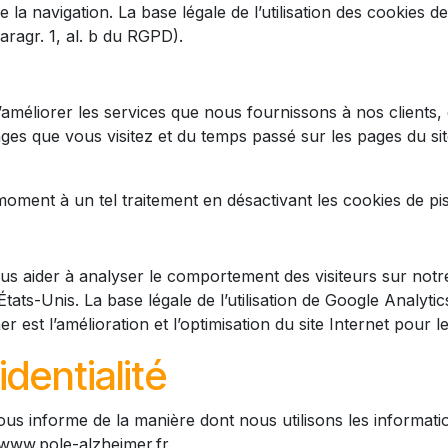
la navigation. La base légale de l’utilisation des cookies d
aragr. 1, al. b du RGPD).
améliorer les services que nous fournissons à nos clients, en
es que vous visitez et du temps passé sur les pages du si
oment à un tel traitement en désactivant les cookies de pis
ous aider à analyser le comportement des visiteurs sur notre
s-Unis. La base légale de l’utilisation de Google Analytics r
r est l’amélioration et l’optimisation du site Internet pour l
identialité
t vous informe de la manière dont nous utilisons les informa
//www.pole-alzheimer.fr