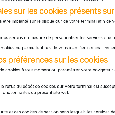
les sur les cookies présents sur
tre implanté sur le disque dur de votre terminal afin de vo
 nous serons en mesure de personnaliser les services que
s cookies ne permettent pas de vous identifier nominativeme
os préférences sur les cookies
e cookies à tout moment ou paramétrer votre navigateur af
 le refus du dépôt de cookies sur votre terminal est suscepti
 fonctionnalités du présent site web.
rité et des cookies de session sans lesquels les services 