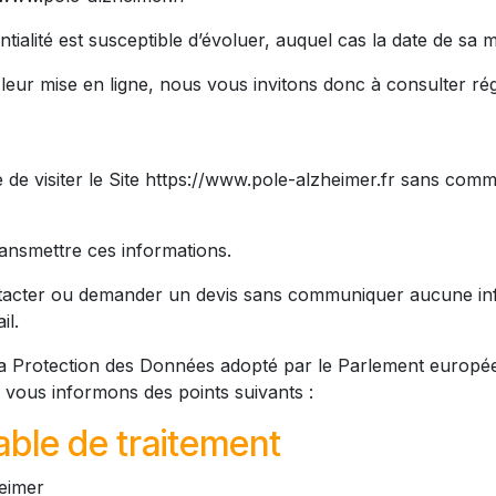
ntialité est susceptible d’évoluer, auquel cas la date de sa 
 leur mise en ligne, nous vous invitons donc à consulter régu
le de visiter le Site https://www.pole-alzheimer.fr sans co
ansmettre ces informations.
ntacter ou demander un devis sans communiquer aucune in
il.
Protection des Données adopté par le Parlement européen l
s vous informons des points suivants :
sable de traitement
heimer