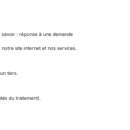
 à savoir : réponse à une demande
otre site internet et nos services.
un tiers.
tés du traitement).