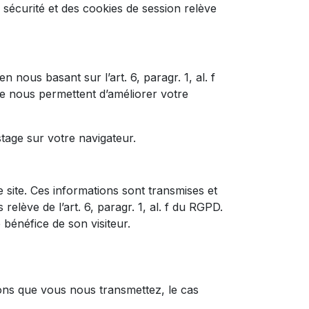
e sécurité et des cookies de session relève
 nous basant sur l’art. 6, paragr. 1, al. f
te nous permettent d’améliorer votre
tage sur votre navigateur.
 site. Ces informations sont transmises et
elève de l’art. 6, paragr. 1, al. f du RGPD.
e bénéfice de son visiteur.
tions que vous nous transmettez, le cas