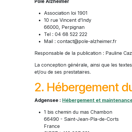
Pôle Alzheimer
Association loi 1901
10 rue Vincent d’Indy
66000, Perpignan
Tel : 04 68 522 222
Mail : contact@pole-alzheimer.fr
Responsable de la publication : Pauline Caz
La conception générale, ainsi que les texte
et/ou de ses prestataires.
2. Hébergement du
Adgensee :
Hébergement et maintenanc
1 bis chemin du mas Chambon
66490 - Saint-Jean-Pla-de-Corts
France