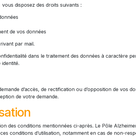
vous disposez des droits suivants :
 données
tement de vos données
ivant par mail.
 confidentialité dans le traitement des données à caractère 
identité.
mande d’accès, de rectification ou d’opposition de vos do
ception de votre demande.
isation
tation des conditions mentionnées ci-après. Le Pôle Alzheimer
e ces conditions d’utilisation, notamment en cas de non-resp