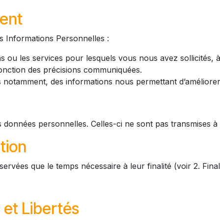
ment
os Informations Personnelles :
ns ou les services pour lesquels vous nous avez sollicités,
fonction des précisions communiquées.
es notamment, des informations nous permettant d’améliorer n
s données personnelles. Celles-ci ne sont pas transmises à 
tion
vées que le temps nécessaire à leur finalité (voir 2. Finali
 et Libertés