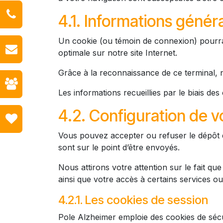
4.1. Informations généra
Un cookie (ou témoin de connexion) pourra ê
optimale sur notre site Internet.
Grâce à la reconnaissance de ce terminal,
Les informations recueillies par le biais de
4.2. Configuration de v
Vous pouvez accepter ou refuser le dépôt d
sont sur le point d’être envoyés.
Nous attirons votre attention sur le fait que
ainsi que votre accès à certains services ou
4.2.1. Les cookies de session
Pole Alzheimer emploie des cookies de sécu