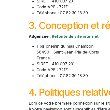
SIRET : 410 007 231
Code APE : 721Z
Téléphone : 07 82 30 18 30
3. Conception et ré
Adgensee :
Refonte de site internet
1 bis chemin du mas Chambon
66490 - Saint-Jean-Pla-de-Corts
France
SIRET : 410 007 231
Code APE : 721Z
Téléphone : 07 82 30 18 30
4. Politiques relat
Lors de votre première connexion sur le sit
à votre navigation sont susceptibles d’être