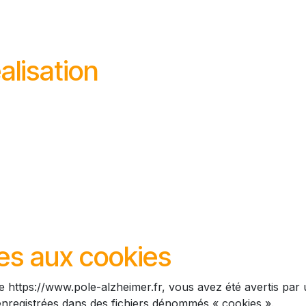
alisation
ives aux cookies
e https://www.pole-alzheimer.fr, vous avez été avertis par
 enregistrées dans des fichiers dénommés « cookies ».