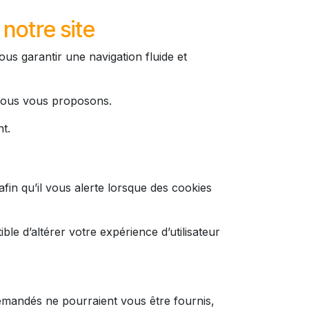
 notre site
us garantir une navigation fluide et
 nous vous proposons.
nt.
in qu’il vous alerte lorsque des cookies
ble d’altérer votre expérience d’utilisateur
demandés ne pourraient vous être fournis,