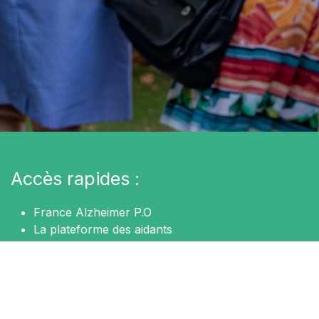
Accès rapides :
France Alzheimer P.O
La plateforme des aidants
Accueils de jour "Le Grand Platane"
Nos partenaires
Contactez-nous