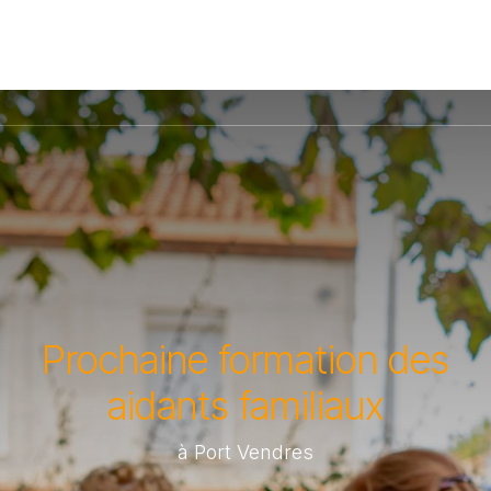
Prochaine formation des
aidants familiaux
à Port Vendres