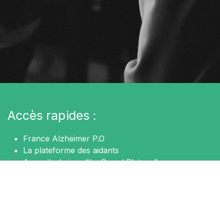
Accès rapides :
France Alzheimer P.O
La plateforme des aidants
Accueils de jour "Le Grand Platane"
Nos partenaires
Contactez-nous