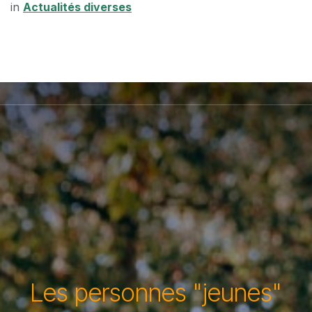
in
Actualités diverses
Les personnes "jeunes"