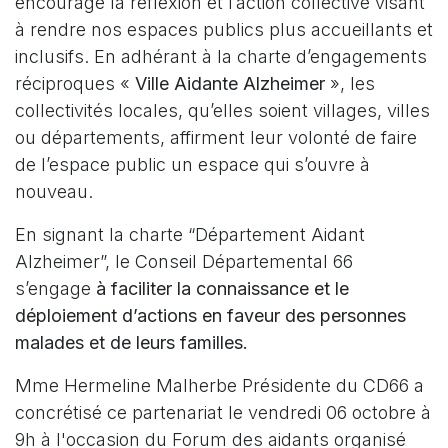
encourage la réflexion et l’action collective visant
à rendre nos espaces publics plus accueillants et
inclusifs. En adhérant à la charte d’engagements
réciproques «
Ville Aidante Alzheimer
», les
collectivités locales, qu’elles soient villages, villes
ou départements, affirment leur volonté de faire
de l’espace public un espace qui s’ouvre à
nouveau.
En signant la charte “Département Aidant
Alzheimer”, le Conseil Départemental 66
s’engage
à faciliter la connaissance et le
déploiement d’actions en faveur des personnes
malades et de leurs familles.
Mme Hermeline Malherbe Présidente du CD66 a
concrétisé ce partenariat le vendredi 06 octobre à
9h à l'occasion du Forum des aidants organisé