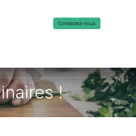
Contactez-nous
S
ACTUALITÉS
MÉMO RUN 66
inaires !