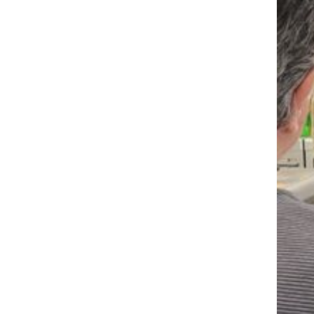
Précédent