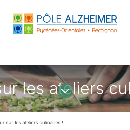
FRANCE
ACCUEILS DE JOUR
PARTENAIRE
ZHEIMER P.O.
LE GRAND PLATANE
ur les ateliers cul
r sur les ateliers culinaires !