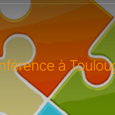
nférence à Toulou