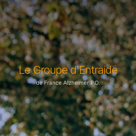
Le Groupe d'Entraide
de France Alzheimer P.O.