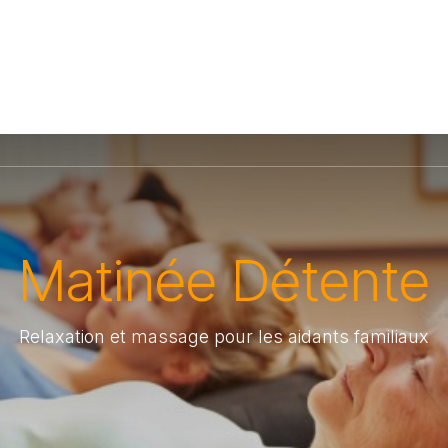
Matinée Détente
Relaxation et massage pour les aidants familiaux