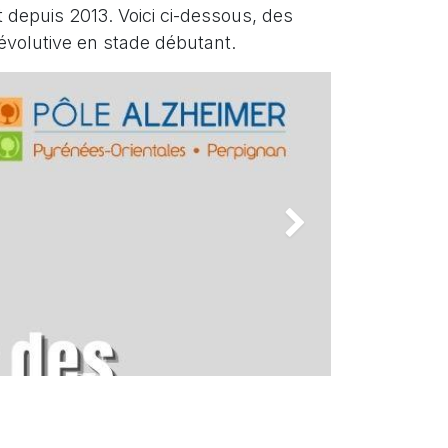
depuis 2013. Voici ci-dessous, des
évolutive en stade débutant.
Suivant