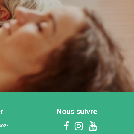
r
Nous suivre
dez-