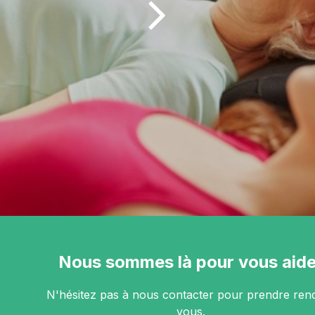
Nous sommes là pour vous aide
N'hésitez pas à nous contacter pour prendre ren
vous.