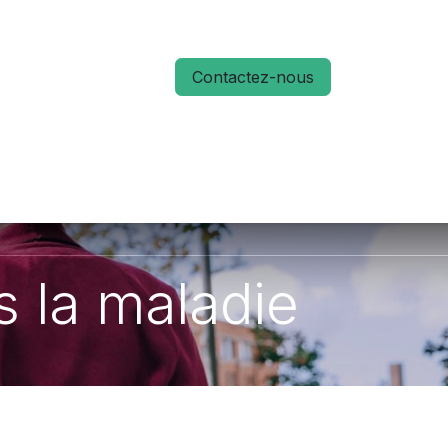
Contactez-nous
S
ACTUALITÉS
MÉMO RUN 66
 la maladie