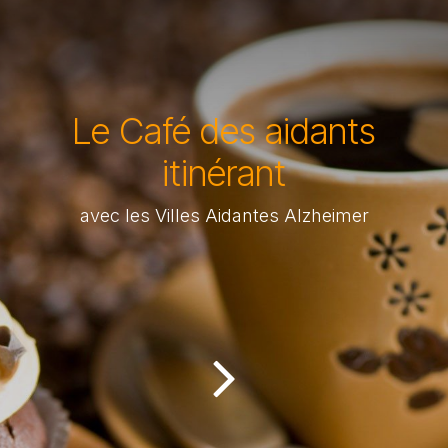
Le Café des aidants
itinérant
avec les Villes Aidantes Alzheimer