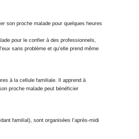
isser son proche malade pour quelques heures
ade pour le confier à des professionnels,
 d’eux sans problème et qu’elle prend même
s à la cellule familiale. Il apprend à
que son proche malade peut bénéficier
idant familial), sont organisées l’après-midi