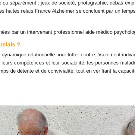
 ou séparément : jeux de société, photographie, débat/ exp
es haltes relais France Alzheimer se concluent par un temps 
mées par un intervenant professionnel aide médico psycholog
relais ?
 dynamique relationnelle pour lutter contre l’isolement individ
t leurs compétences et leur sociabilité, les personnes malad
emps de détente et de convivialité, tout en vérifiant la cap