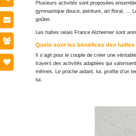
Plusieurs activités sont proposées ensemble
gymnastique douce, peinture, art floral, … L
goûter.
Les haltes relais France Alzheimer sont ani
Quels sont les bénéfices des haltes 
Il s’agit pour le couple de créer une véritable
travers des activités adaptées qui valorisen
mêmes. Le proche aidant, lui, profite d’un t
lui.