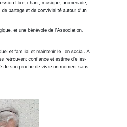
ression libre, chant, musique, promenade,
de partage et de convivialité autour d’un
ique, et une bénévole de l’Association.
uel et familial et maintenir le lien social. À
es retrouvent confiance et estime d’elles-
acité de son proche de vivre un moment sans