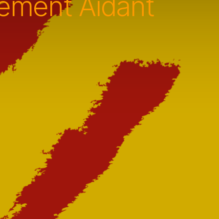
tement Aidant