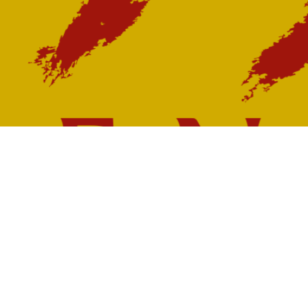
Nous sommes là pour vous aide
N'hésitez pas à nous contacter pour prendre ren
vous.