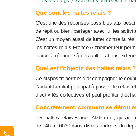
Tous les blogs
Actualités diverses
L'hal
Que sont les haltes relais ?
C'est une des réponses possibles aux besoin
de répit ou bien, partager avec lui les activ
C'est un moyen aussi de lutter contre la ré
les haltes relais France Alzheimer leur per
plaisir à répondre à des sollicitations extéri
Quel est l’objectif des haltes relais ?
Ce dispositif permet d’accompagner le couple 
l’aidant familial principal à passer le relais 
d’activités collectives et peut profiter d’éc
Concrètement, comment se déroulent 
Les haltes relais France Alzheimer, qui accue
de 14h à 16h30 dans divers endroits du dép