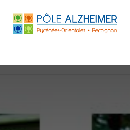
FRANCE
ACCUEILS DE JOUR
PARTENAIRE
ZHEIMER P.O.
LE GRAND PLATANE