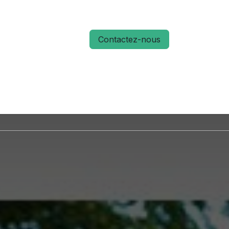
Contactez-nous
S
ACTUALITÉS
MÉMO RUN 66