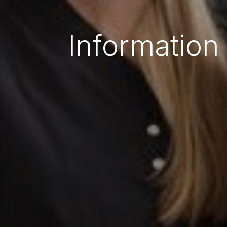
Information