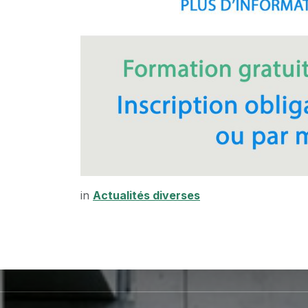
in
Actualités diverses