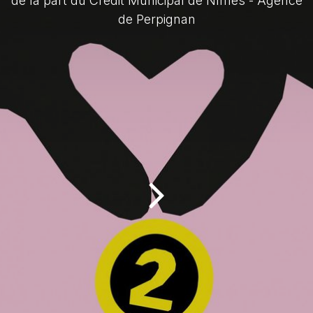
de la part du Crédit Municipal de Nîmes - Agence
de Perpignan