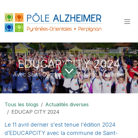
Se rendre au contenu
EDUCAP CITY 2024
Avec Saint-Cyprien, Ville Aidante Alzheimer
Tous les blogs
Actualités diverses
EDUCAP CITY 2024
Le 11 avril dernier s'est tenue l'édition 2024
d’EDUCAPCITY avec la commune de Saint-