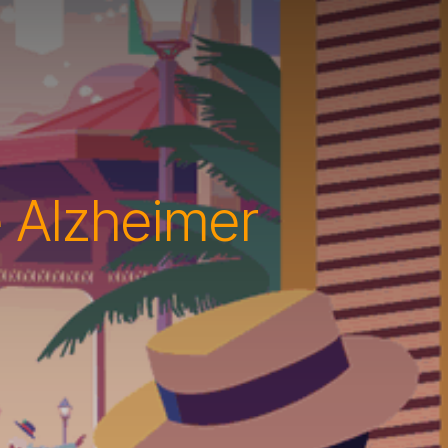
 Alzheimer