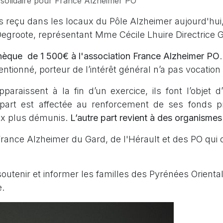
solidaire pour France Alzheimer PO
ns reçu dans les locaux du Pôle Alzheimer aujourd'hu
egroote, représentant Mme Cécile Lhuire Directrice G
hèque de 1 500€ à l'association France Alzheimer PO
tionné, porteur de l’intérêt général n’a pas vocation
raissent à la fin d’un exercice, ils font l’objet d
e part est affectée au renforcement de ses fonds pr
aux plus démunis.
L’autre part revient à des organismes 
France Alzheimer du Gard, de l'Hérault et des PO qui o
utenir et informer les familles des Pyrénées Orienta
e.