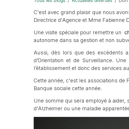
Tous les blogs
Actualités diverses
Don 
C'est avec grand plaisir que nous avo
Directrice d'Agence et Mme Fabienne D
Une visite spéciale pour remettre un
c
autonome dans sa gestion et non subven
Aussi, dès lors que des excédents appa
d’Orientation et de Surveillance. Un
l’établissement et donc des services 
Cette année, c'est les associations de 
Banque sociale cette année.
Une somme qui sera employé à aider, so
d'Alzheimer ou une maladie apparenté