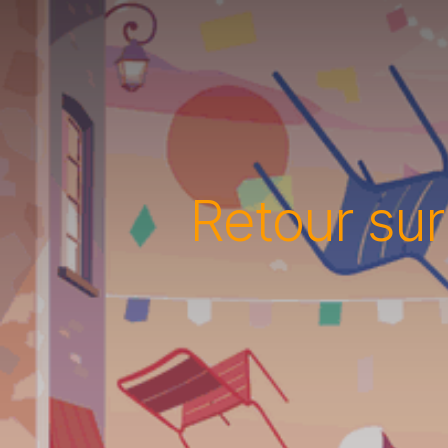
Retour su