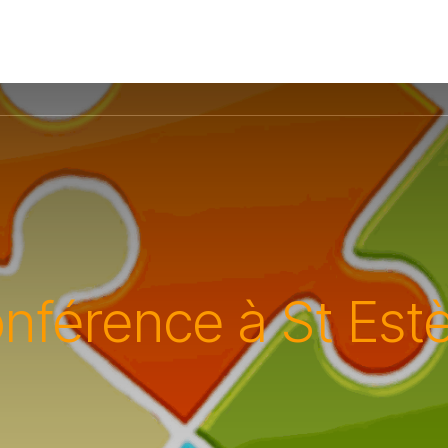
nférence à St Est