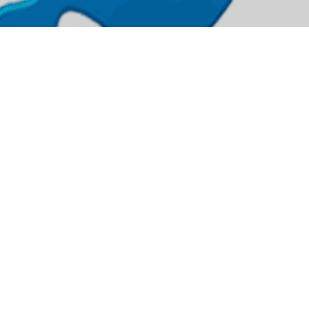
Nous sommes là pour vous aide
N'hésitez pas à nous contacter pour prendre ren
vous.
Contact