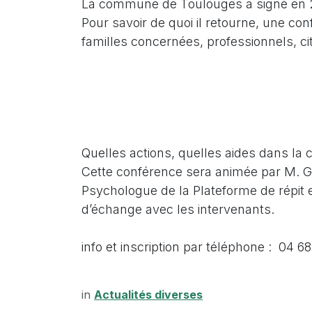
La commune de Toulouges a signé en 202
Pour savoir de quoi il retourne, une c
familles concernées, professionnels, 
Quelles actions, quelles aides dans la
Cette conférence sera animée par M. G
Psychologue de la Plateforme de répit 
d’échange avec les intervenants.
info et inscription par téléphone : 04 6
in
Actualités diverses