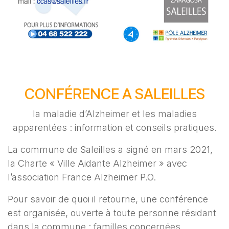
CONFÉRENCE A SALEILLES
la maladie d’Alzheimer et les maladies
apparentées : information et conseils pratiques.
La commune de Saleilles a signé en mars 2021,
la Charte « Ville Aidante Alzheimer » avec
l’association France Alzheimer P.O.
Pour savoir de quoi il retourne, une conférence
est organisée, ouverte à toute personne résidant
dans la commune : familles concernées,