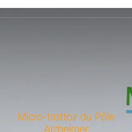
Micro-trottoir du Pôle
Alzheimer