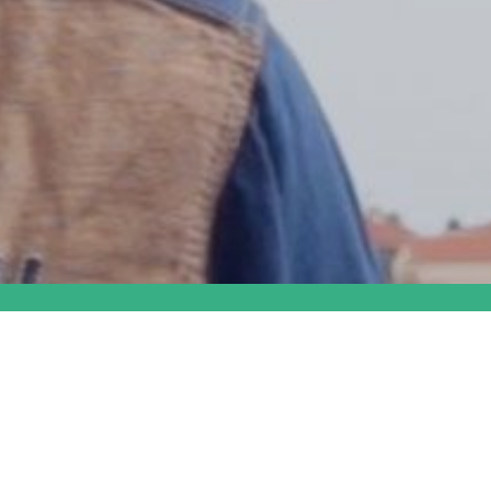
Accès rapides :
France Alzheimer P.O
La plateforme des aidants
Accueils de jour "Le Grand Platane"
Nos partenaires