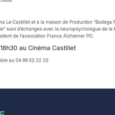
 Débat
a Le Castillet et à la maison de Production “Bodega 
lle” suivi d’échanges avec la neuropsychologue de 
dent de l’association France Alzheimer PO.
18h30 au Cinéma Castillet
lable au 04 68 52 22 22