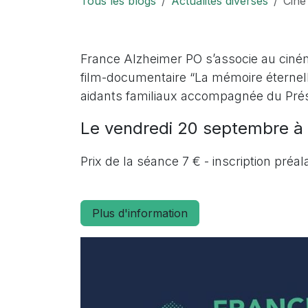
Tous les blogs
Actualités diverses
Ciné
France Alzheimer PO s’associe au ciném
film-documentaire “La mémoire éterne
aidants familiaux accompagnée du Prési
Le vendredi 20 septembre à 
Prix de la séance 7 € - inscription préa
Plus d'information