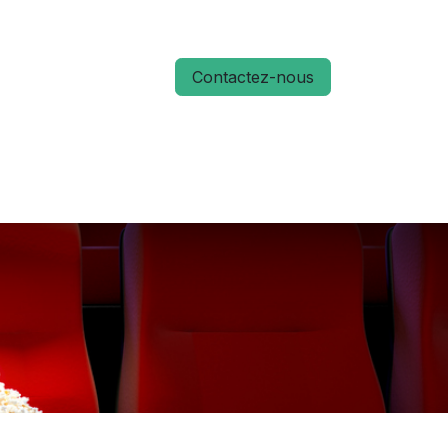
Contactez-nous
S
ACTUALITÉS
MÉMO RUN 66