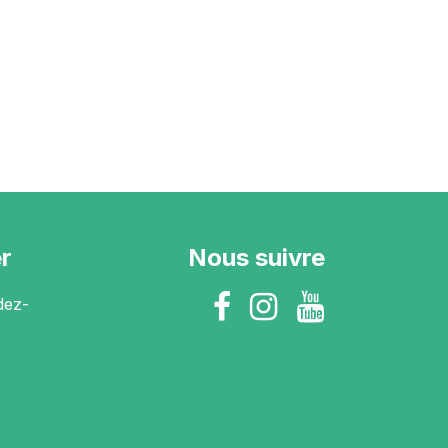
r
Nous suivre
dez-