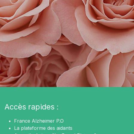
Accès rapides :
France Alzheimer P.O
La plateforme des aidants