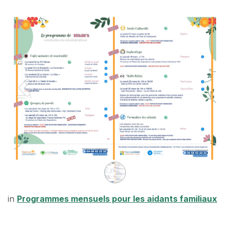
Pré
Suiva
in
Programmes mensuels pour les aidants familiaux