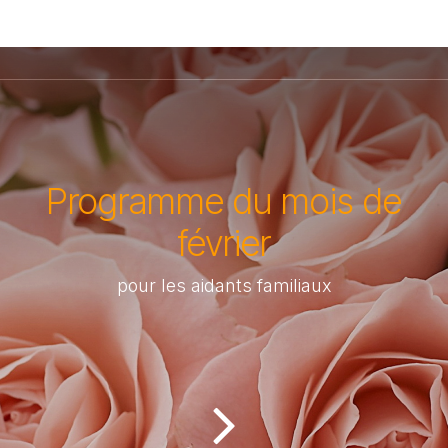
Programme du mois de
février
pour les aidants familiaux