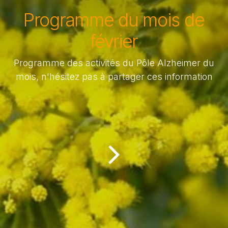
Programme du mois de
février
Programme des activités du Pôle Alzheimer du
mois, n'hésitez pas à partager ces information