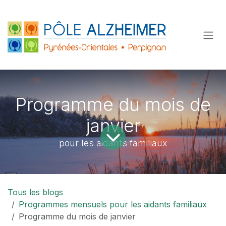
Se rendre au contenu
Programme du mois de
janvier
pour les aidants familiaux
Tous les blogs
Programmes mensuels pour les aidants familiaux
Programme du mois de janvier