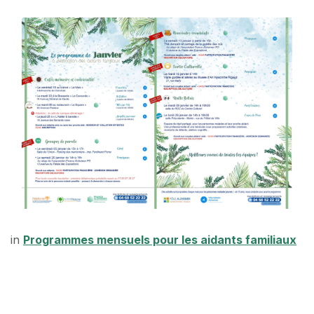
in
Programmes mensuels pour les aidants familiaux