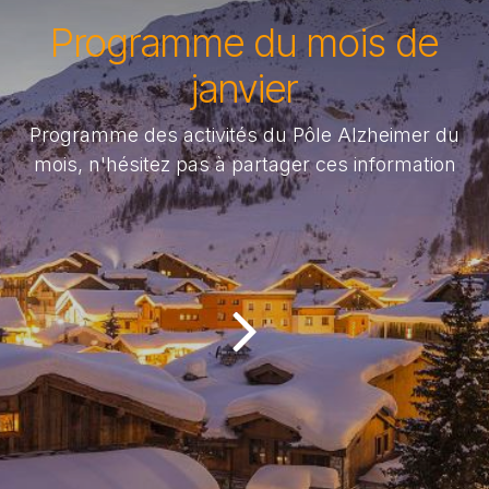
Programme du mois de
janvier
Programme des activités du Pôle Alzheimer du
mois, n'hésitez pas à partager ces information