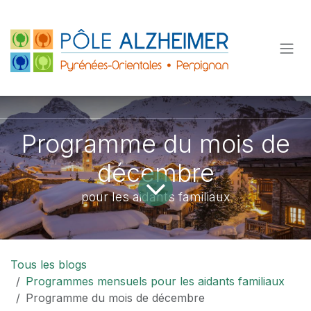
Se rendre au contenu
Programme du mois de
décembre
pour les aidants familiaux
Tous les blogs
Programmes mensuels pour les aidants familiaux
Programme du mois de décembre