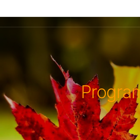
Progra