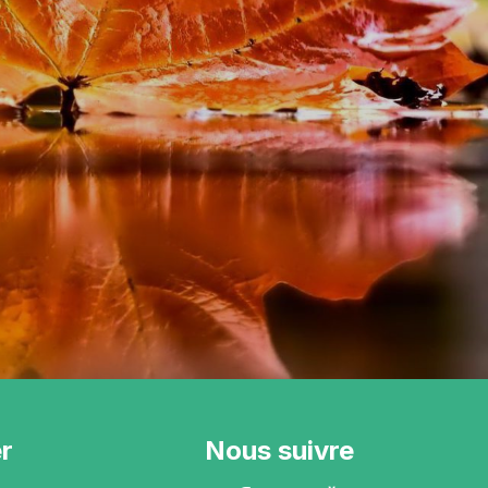
r
Nous suivre