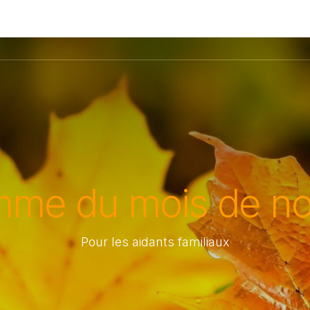
mme du mois de n
Pour les aidants familiaux