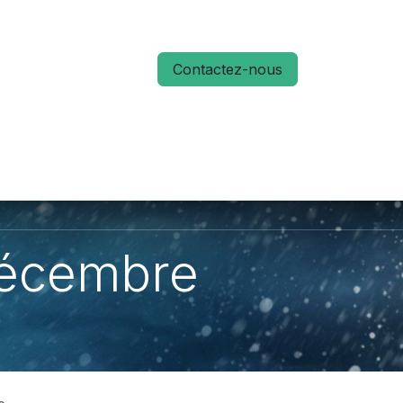
Contactez-nous
S
ACTUALITÉS
MÉMO RUN 66
décembre