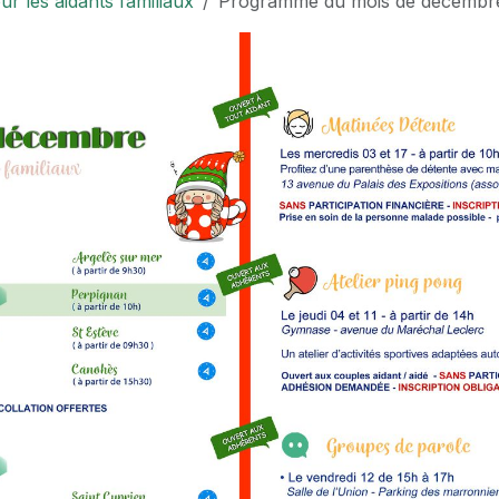
 les aidants familiaux
Programme du mois de décembr