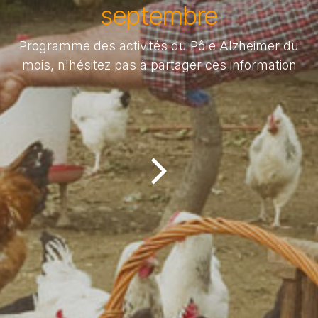
septembre
Programme des activités du Pôle Alzheimer du
mois, n'hésitez pas à partager ces information