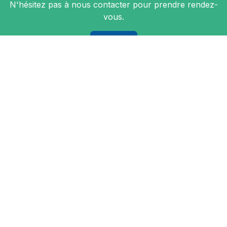
N'hésitez pas à nous contacter pour prendre rendez-
vous.
Contact
Nous suivre
Accueil
•
Mentions légales