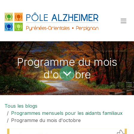
Se rendre au contenu
Programme du mois
d'octobre
Tous les blogs
Programmes mensuels pour les aidants familiaux
Programme du mois d'octobre