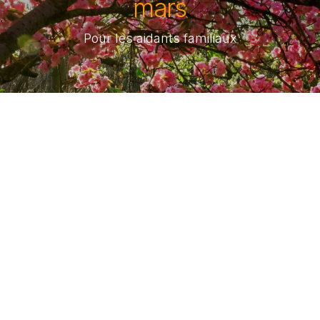
mars
Pour les aidants familiaux