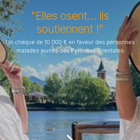
"Elles osent… ils
soutiennent !"
Un chèque de 10 000 € en faveur des personnes
malades jeunes des Pyrénées Orientales